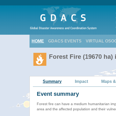
HOME
GDACS EVENTS
VIRTUAL OSO
Forest Fire (19670 ha) 
Summary
Impact
Maps &
Event summary
Forest fire
can have a medium humanitarian imp
area and the affected population and their vulnera