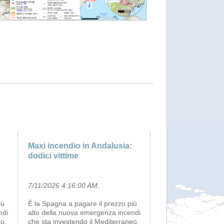
Maxi incendio in Andalusia:
dodici vittime
7/11/2026 4:16:00 AM
.
iù
È la Spagna a pagare il prezzo più
ndi
alto della nuova emergenza incendi
eo.
che sta investendo il Mediterraneo.