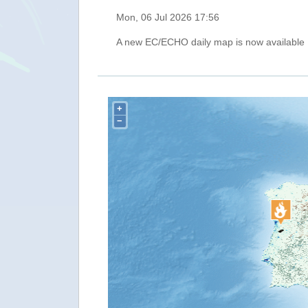
Mon, 06 Jul 2026 17:56
A new EC/ECHO daily map is now available
+
−