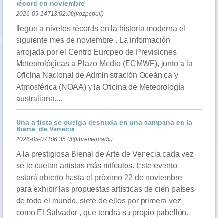
récord en noviembre
2026-05-14T13:02:00(vozpopuli)
llegue a niveles récords en la historia moderna el
siguiente mes de noviembre . La información
arrojada por el Centro Europeo de Previsiones
Meteorológicas a Plazo Medio (ECMWF), junto a la
Oficina Nacional de Administración Oceánica y
Atmosférica (NOAA) y la Oficina de Meteorología
australiana....
Una artista se cuelga desnuda en una campana en la
Bienal de Venecia
2026-05-07T06:35:00(libremercado)
A la prestigiosa Bienal de Arte de Venecia cada vez
se le cuelan artistas más ridículos. Este evento
estará abierto hasta el próximo 22 de noviembre
para exhibir las propuestas artísticas de cien países
de todo el mundo, siete de ellos por primera vez
como El Salvador , que tendrá su propio pabellón.