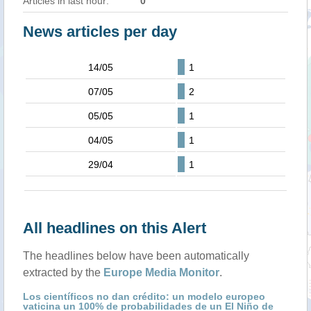
Articles in last hour:
0
News articles per day
14/05
1
07/05
2
05/05
1
04/05
1
29/04
1
All headlines on this Alert
The headlines below have been automatically
extracted by the
Europe Media Monitor
.
Los científicos no dan crédito: un modelo europeo
vaticina un 100% de probabilidades de un El Niño de